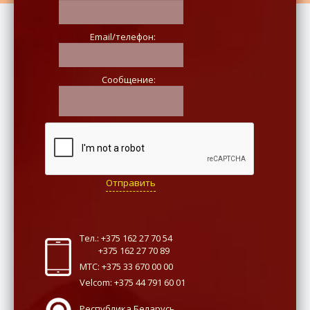
Email/телефон:
Сообщение:
Отправить
Тел.: +375 162 27 70 54
+375 162 27 70 89
МТС: +375 33 670 00 00
Velcom: +375 44 791 60 01
Республика Беларусь