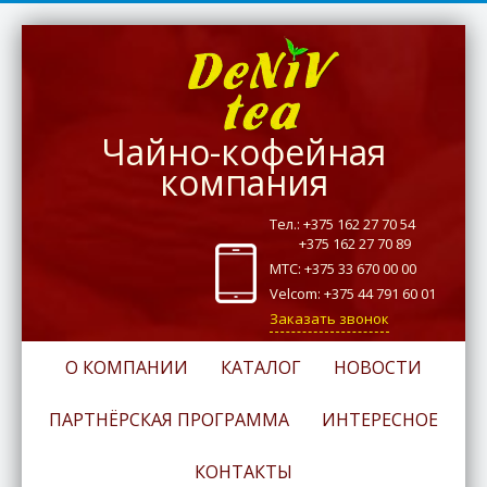
Чайно-кофейная
компания
Тел.: +375 162 27 70 54
+375 162 27 70 89
МТС: +375 33 670 00 00
Velcom: +375 44 791 60 01
Заказать звонок
О КОМПАНИИ
КАТАЛОГ
НОВОСТИ
ПАРТНЁРСКАЯ ПРОГРАММА
ИНТЕРЕСНОЕ
КОНТАКТЫ