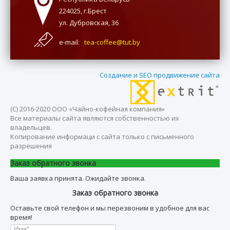
224025, г.Брест
ул. Дубровская, 36
e-mail:
tea-coffee@tut.by
Создание и SEO продвижение сайта
(С) 2016-2020 ООО «Чайно-кофейная компания»
Все материалы сайта являются собственностью их
владельцев.
Копирование информаци с сайта только с письменного
разрешения
Заказ обратного звонка
Ваша заявка принята. Ожидайте звонка.
Заказ обратного звонка
Оставьте свой телефон и мы перезвоним в удобное для вас
время!