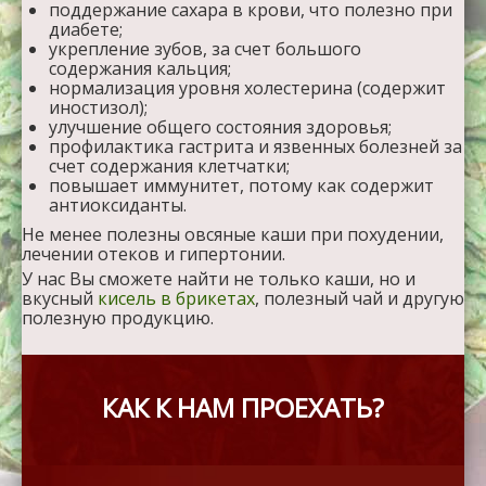
поддержание сахара в крови, что полезно при
диабете;
укрепление зубов, за счет большого
содержания кальция;
нормализация уровня холестерина (содержит
иностизол);
улучшение общего состояния здоровья;
профилактика гастрита и язвенных болезней за
счет содержания клетчатки;
повышает иммунитет, потому как содержит
антиоксиданты.
Не менее полезны овсяные каши при похудении,
лечении отеков и гипертонии.
У нас Вы сможете найти не только каши, но и
вкусный
кисель в брикетах
, полезный чай и другую
полезную продукцию.
КАК К НАМ ПРОЕХАТЬ?