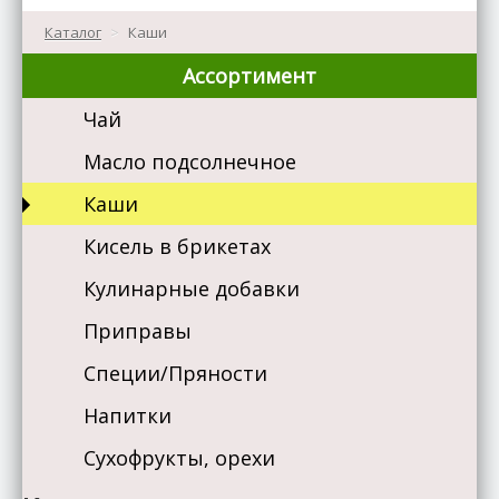
Каталог
>
Каши
Ассортимент
Чай
Масло подсолнечное
Каши
Кисель в брикетах
Кулинарные добавки
Приправы
Специи/Пряности
Напитки
Сухофрукты, орехи