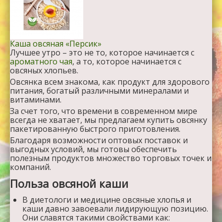
Каша овсяная «Персик»
Лучшее утро – это не то, которое начинается с
ароматного чая
, а то, которое начинается с
овсяных хлопьев.
Овсянка всем знакома, как продукт для здорового
питания, богатый различными минералами и
витаминами.
За счет того, что времени в современном мире
всегда не хватает, мы предлагаем купить овсянку
пакетированную быстрого приготовления.
Благодаря возможности оптовых поставок и
выгодных условий, мы готовы обеспечить
полезным продуктов множество торговых точек и
компаний.
Польза овсяной каши
В диетологи и медицине овсяные хлопья и
каши давно завоевали лидирующую позицию.
Они славятся такими свойствами как: