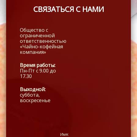
СВЯЗАТЬСЯ С НАМИ
Общество с
ограниченной
ответственностью
«Чайно-кофейная
компания»
Время работы:
Пн-Пт с 9.00 до
17.30
Выходной:
суббота,
воскресенье
Имя: