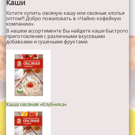
Каши
Хотите купить овсяную кашу или овсяные хлопья
оптом?! Добро пожаловать в «Чайно-кофейную
компанию».
В нашем ассортименте Вы найдете каши быстрого
приготовления с различными вкусовыми
добавками и сушеными фруктами.
Каша овсяная «Клубника»