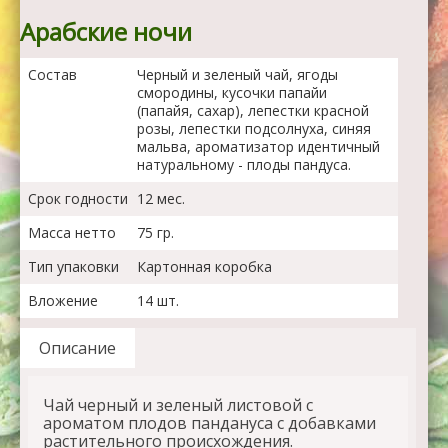
Арабские ночи
Состав
Черный и зеленый чай, ягоды
смородины, кусочки папайи
(папайя, сахар), лепестки красной
розы, лепестки подсолнуха, синяя
мальва, ароматизатор идентичный
натуральному - плоды пандуса.
Срок годности
12 мес.
Масса нетто
75 гр.
Тип упаковки
Картонная коробка
Вложение
14 шт.
Описание
Чай черный и зеленый листовой с
ароматом плодов пандануса с добавками
растительного происхождения.