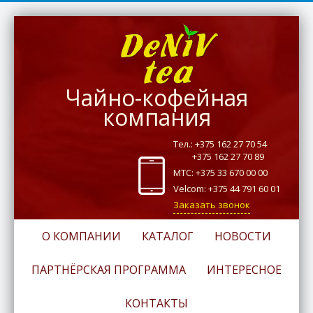
Чайно-кофейная
компания
Тел.: +375 162 27 70 54
+375 162 27 70 89
МТС: +375 33 670 00 00
Velcom: +375 44 791 60 01
Заказать звонок
О КОМПАНИИ
КАТАЛОГ
НОВОСТИ
ПАРТНЁРСКАЯ ПРОГРАММА
ИНТЕРЕСНОЕ
КОНТАКТЫ