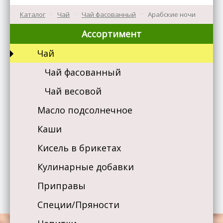
Каталог
>
Чай
>
Чай фасованный
>
Арабские ночи
Ассортимент
Чай
Чай фасованный
Чай весовой
Масло подсолнечное
Каши
Кисель в брикетах
Кулинарные добавки
Приправы
Специи/Пряности