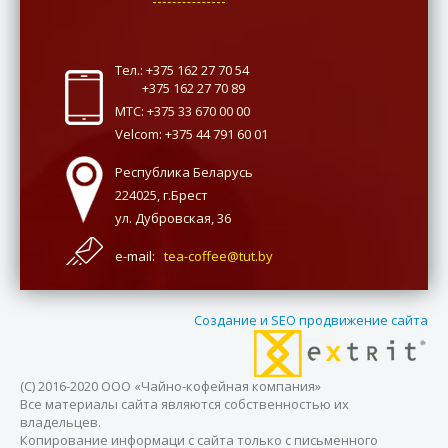
Тел.: +375 162 27 70 54
+375 162 27 70 89
МТС: +375 33 670 00 00
Velcom: +375 44 791 60 01
Республика Беларусь
224025, г.Брест
ул. Дубровская, 36
e-mail:
tea-coffee@tut.by
Создание и SEO продвижение сайта
(С) 2016-2020 ООО «Чайно-кофейная компания»
Все материалы сайта являются собственностью их
владельцев.
Копирование информаци с сайта только с письменного