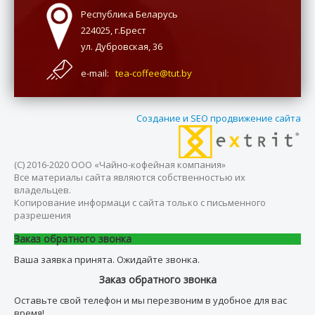
Республика Беларусь
224025, г.Брест
ул. Дубровская, 36
e-mail:
tea-coffee@tut.by
Создание и SEO продвижение сайта
(С) 2016-2020 ООО «Чайно-кофейная компания»
Все материалы сайта являются собственностью их
владельцев.
Копирование информаци с сайта только с письменного
разрешения
Заказ обратного звонка
Ваша заявка принята. Ожидайте звонка.
Заказ обратного звонка
Оставьте свой телефон и мы перезвоним в удобное для вас
время!