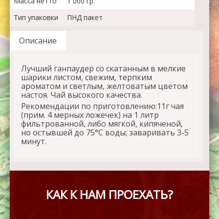
Масса нетто
1 000 гр.
Тип упаковки
ПНД пакет
Описание
Лучший ганпаудер со скатанным в мелкие
шарики листом, свежим, терпким
ароматом и светлым, желтоватым цветом
настоя. Чай высокого качества.
Рекомендации по приготовлению:11г чая
(прим. 4 мерных ложечек) на 1 литр
фильтрованной, либо мягкой, кипяченой,
но остывшей до 75°C воды; заваривать 3-5
минут.
КАК К НАМ ПРОЕХАТЬ?