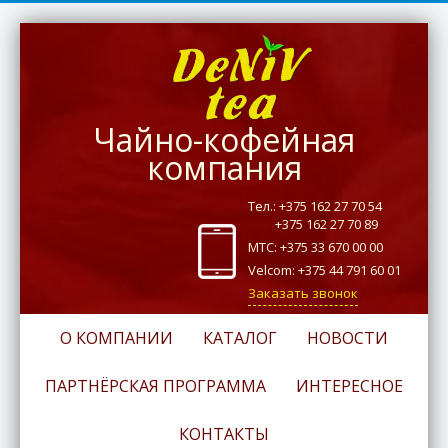
Чайно-кофейная
компания
Тел.: +375 162 27 70 54
+375 162 27 70 89
МТС: +375 33 670 00 00
Velcom: +375 44 791 60 01
Заказать звонок
О КОМПАНИИ
КАТАЛОГ
НОВОСТИ
ПАРТНЁРСКАЯ ПРОГРАММА
ИНТЕРЕСНОЕ
КОНТАКТЫ