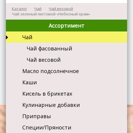
Каталог
>
Чай
>
Чай весовой
>
Чай зеленый листовой «Небесный храм»
Ассортимент
Чай
Чай фасованный
Чай весовой
Масло подсолнечное
Каши
Кисель в брикетах
Кулинарные добавки
Приправы
Специи/Пряности