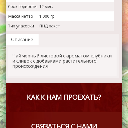
Срок годности
12 мес.
Масса нетто
1 000 гр.
Тип упаковки
ПНД пакет
Описание
Чай черный листовой с ароматом клубники
и сливок с добавками растительного
происхождения.
КАК К НАМ ПРОЕХАТЬ?
СВЯЗАТЬСЯ С НАМИ