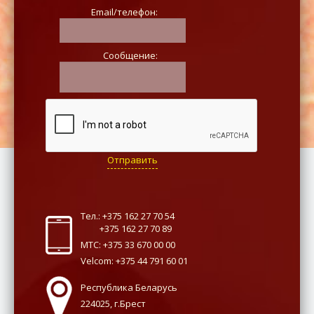
Email/телефон:
Сообщение:
Отправить
Тел.: +375 162 27 70 54
+375 162 27 70 89
МТС: +375 33 670 00 00
Velcom: +375 44 791 60 01
Республика Беларусь
224025, г.Брест