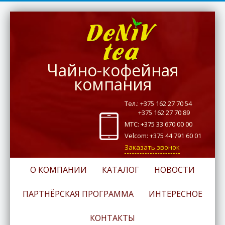
Чайно-кофейная
компания
Тел.: +375 162 27 70 54
+375 162 27 70 89
МТС: +375 33 670 00 00
Velcom: +375 44 791 60 01
Заказать звонок
О КОМПАНИИ
КАТАЛОГ
НОВОСТИ
ПАРТНЁРСКАЯ ПРОГРАММА
ИНТЕРЕСНОЕ
КОНТАКТЫ