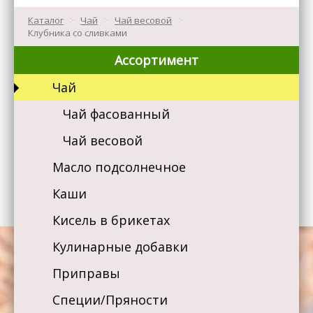
Каталог
>
Чай
>
Чай весовой
>
Клубника со сливками
Ассортимент
Чай
Чай фасованный
Чай весовой
Масло подсолнечное
Каши
Кисель в брикетах
Кулинарные добавки
Приправы
Специи/Пряности