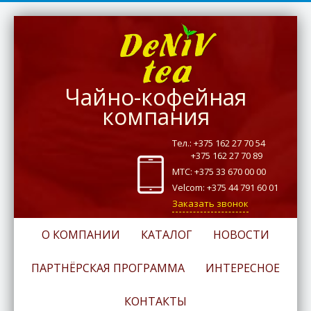
Чайно-кофейная
компания
Тел.: +375 162 27 70 54
+375 162 27 70 89
МТС: +375 33 670 00 00
Velcom: +375 44 791 60 01
Заказать звонок
О КОМПАНИИ
КАТАЛОГ
НОВОСТИ
ПАРТНЁРСКАЯ ПРОГРАММА
ИНТЕРЕСНОЕ
КОНТАКТЫ