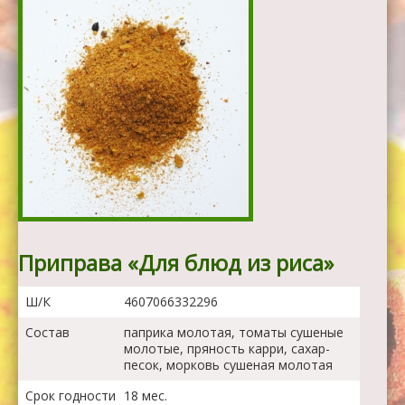
Приправа «Для блюд из риса»
Ш/К
4607066332296
Состав
паприка молотая, томаты сушеные
молотые, пряность карри, сахар-
песок, морковь сушеная молотая
Срок годности
18 мес.