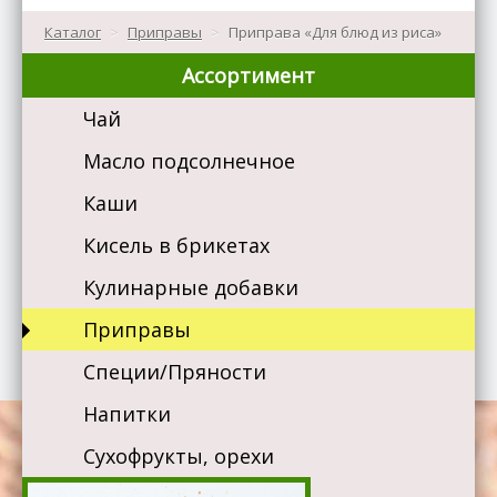
Каталог
>
Приправы
>
Приправа «Для блюд из риса»
Ассортимент
Чай
Масло подсолнечное
Каши
Кисель в брикетах
Кулинарные добавки
Приправы
Специи/Пряности
Напитки
Сухофрукты, орехи